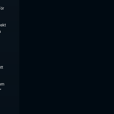
för
rekt
a
tt
som
”