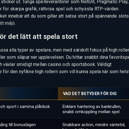
m sticker ut. Tunga spelleverantörer som NetEnt, Pragmatic Play,
ar för skarpa grafik, rättvisa spel och schyssta RTP-värden.
lket innebär att du som gillar att satsa stort på spännande slots
tt miljö.
r det lätt att spela stort
ssa alla typer av spelare, men med särskilt fokus på high roller
er som släpar ner upplevelsen. Du hittar snabbt dina favoritspe
h växlar smidigt mellan casino och sportsbook. Väldigt
e för den nyfikne high rollern som vill kunna spela när som hels
VAD DET BETYDER FÖR DIG
och sport i samma plånbok
Enklare hantering av bankrullen,
snabb omkoppling mellan spel
lgång till bonuslägen
Snabbare action, mindre väntetid,