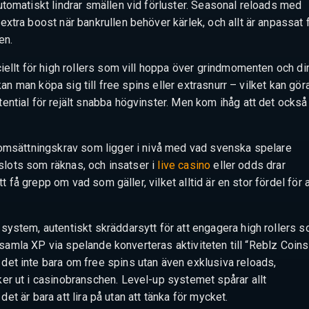
automatiskt lindrar smällen vid förluster. Seasonal reloads med
xtra boost när bankrullen behöver kärlek, och allt är anpassat 
en.
iellt för high rollers som vill hoppa över grindmomenten och di
kan man köpa sig till free spins eller extrasnurr – vilket kan gör
ntial för rejält snabba högvinster. Men kom ihåg att det också
 omsättningskrav som ligger i nivå med vad svenska spelare
 slots som räknas, och insatser i
live casino
eller odds drar
t få grepp om vad som gäller, vilket alltid är en stor fördel för a
system, autentiskt skräddarsytt för att engagera high rollers 
t samla XP via spelande konverteras aktiviteten till “Reblz Coins
et inte bara om free spins utan även exklusiva reloads,
er ut i casinobranschen. Level-up systemet spårar allt
 det är bara att lira på utan att tänka för mycket.