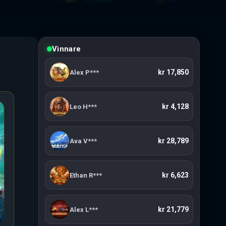
Vinnare
kr 28,050
Max M***
kr 17,850
Alex P***
kr 4,128
Leo H***
kr 28,789
Ava V***
kr 6,623
Ethan R***