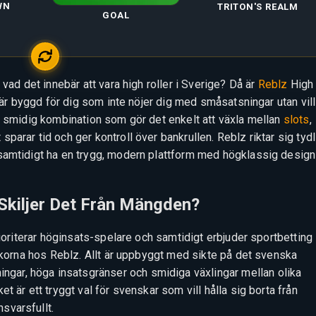
WN
TRITON'S REALM
GOAL
vad det innebär att vara high roller i Sverige? Då är
Reblz
High
n är byggd för dig som inte nöjer dig med småsatsningar utan vill
n smidig kombination som gör det enkelt att växla mellan
slots
,
arar tid och ger kontroll över bankrullen. Reblz riktar sig tydl
samtidigt ha en trygg, modern plattform med högklassig design
 Skiljer Det Från Mängden?
ioriterar höginsats-spelare och samtidigt erbjuder sportbetting 
yrkorna hos Reblz. Allt är uppbyggt med sikte på det svenska
ingar, höga insatsgränser och smidiga växlingar mellan olika
lket är ett tryggt val för svenskar som vill hålla sig borta från
svarsfullt.