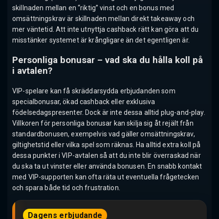
skillnaden mellan en “riktig” vinst och en bonus med
omsättningskrav är skillnaden mellan direkt takeaway och
mer väntetid. Att inte utnyttja cashback rätt kan göra att du
misstänker systemet är krångligare än det egentligen är.
Personliga bonusar – vad ska du hålla koll på
i avtalen?
VIP-spelare kan få skräddarsydda erbjudanden som
specialbonusar, ökad cashback eller exklusiva
födelsedagspresenter. Dock är inte dessa alltid plug-and-play.
Villkoren för personliga bonusar kan skilja sig åt rejält från
standardbonusen, exempelvis vad gäller omsättningskrav,
giltighetstid eller vilka spel som räknas. Ha alltid extra koll på
dessa punkter i VIP-avtalen så att du inte blir överraskad när
du ska ta ut vinster eller använda bonusen. En snabb kontakt
med VIP-supporten kan ofta räta ut eventuella frågetecken
och spara både tid och frustration.
Dagens erbjudande