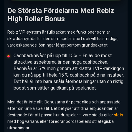
De Största Fördelarna Med Reblz
High Roller Bonus
Reblz VIP-system är fullpackat med funktioner som är
skräddarsydda för den som spelar stort och vill ha smidiga,
värdeskapande lösningar långt bortom grundpaketet.
Cashbacknivåer på upp till 15% – En av de mest
attraktiva aspekterna är den höga cashbacken.
Basnivån är 5 % men genom att klättra i VIP-rankingen
kan du nå upp till hela 15 % cashback på dina insatser.
Det här är inte bara snåla återbetalningar utan en riktig
boost som sätter guldkant på spelandet.
Men det är inte allt. Bonusarna är personliga och anpassade
efter din unika spelstil. Det betyder att dina erbjudanden är
designade för att passa hur du spelar – vare sig du gillar
slots
med hög varians eller föredrar bordsspelens strategiska
utmaningar.