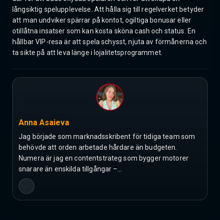
långsiktig spelupplevelse. Att hålla sig till regelverket betyder
att man undviker spärrar på kontot, ogiltiga bonusar eller
otillåtna insatser som kan kosta sköna cash och status. En
hållbar VIP-resa är att spela schysst, njuta av förmånerna och
ta sikte på att leva länge i lojalitetsprogrammet.
Anna Asaieva
Jag började som marknadsskribent för tidiga team som
behövde att orden arbetade hårdare än budgeten.
Numera är jag en contentstrateg som bygger motorer
snarare än enskilda tillgångar –…