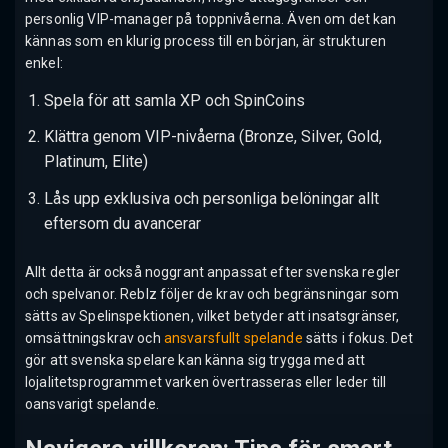
personlig VIP-manager på toppnivåerna. Även om det kan
kännas som en klurig process till en början, är strukturen
enkel:
Spela för att samla XP och SpinCoins
Klättra genom VIP-nivåerna (Bronze, Silver, Gold,
Platinum, Elite)
Lås upp exklusiva och personliga belöningar allt
eftersom du avancerar
Allt detta är också noggrant anpassat efter svenska regler
och spelvanor. Reblz följer de krav och begränsningar som
sätts av Spelinspektionen, vilket betyder att insatsgränser,
omsättningskrav och
ansvarsfullt spelande
sätts i fokus. Det
gör att svenska spelare kan känna sig trygga med att
lojalitetsprogrammet varken övertrasseras eller leder till
oansvarigt spelande.