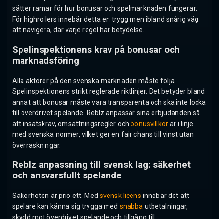
sätter ramar för hur bonusar och spelmarknaden fungerar.
För highrollers innebär detta en trygg men ibland snårig väg
att navigera, där varje regel har betydelse.
Spelinspektionens krav på bonusar och
marknadsföring
Alla aktörer på den svenska marknaden måste följa
Spelinspektionens strikt reglerade riktlinjer. Det betyder bland
annat att bonusar måste vara transparenta och ska inte locka
till överdrivet spelande. Reblz anpassar sina erbjudanden så
att insatskrav, omsättningsregler och
bonusvillkor
är i linje
med svenska normer, vilket ger en fair chans till vinst utan
överraskningar.
Reblz anpassning till svensk lag: säkerhet
och ansvarsfullt spelande
Säkerheten är prio ett. Med
svensk licens
innebär det att
spelare kan känna sig trygga med
snabba
utbetalningar,
skydd mot överdrivet spelande och tillgång till