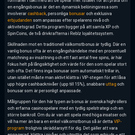
förmåner i takt med att de spelar mer. Istället för att prata om
en engångsbonus är det en dynamisk belöningsresa som
involverar
cashback
, personliga
bonusar
och exklusiva
erbjudanden
som anpassas efter spelarens nivå och
aktivitetsgrad. Detta program bygger på att samla XP och
SpinCoins, de två drivkrafterna i Reblz lojalitetssystem.
Skillnaden mot en traditionell välkomstbonus är tydlig. Där en
vanlig bonus ofta är en engångshändelse med en procentuell
matchning av insättning och ett fast antal free spins, är här
fokus helt på långsiktighet och värde för den som spelar stort
och ofta. Det finns inga bonusar som automatiskt trillar in,
utan istället måste man aktivt klättra i VIP-stegen för att låsa
upp högre cashbacknivåer (upp till 15%), snabbare
uttag
och
bonusar som är personligt anpassade.
Målgruppen för den här typen av bonus är svenska highrollers
och erfarna casinospelare med en tydlig spelstrategi och en
större bankroll. Om du är van att spela med höga insatser och
vill ha mer än bara en enkel välkomstbonus så är detta
VIP-
program
troligtvis skräddarsytt för dig. Det gäller att vara
engagerad, klättra i nivåer och utnyttja det som erbjuds – ett