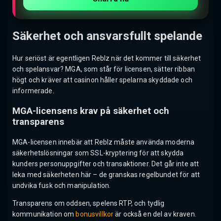
Säkerhet och ansvarsfullt spelande
Hur seriöst är egentligen Reblz när det kommer till säkerhet
och spelansvar? MGA, som står för licensen, sätter ribban
högt och kräver att casinon håller spelarna skyddade och
informerade.
MGA-licensens krav på säkerhet och
transparens
MGA-licensen innebär att Reblz måste använda moderna
säkerhetslösningar som SSL-kryptering för att skydda
kunders personuppgifter och transaktioner. Det går inte att
leka med säkerheten här – de granskas regelbundet för att
undvika fusk och manipulation.
Transparens om oddsen, spelens RTP, och tydlig
kommunikation om
bonusvillkor
är också en del av kraven.