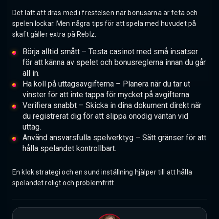
Det lätt att dras med i frestelsen när bonusarna är feta och
spelen lockar. Men några tips för att spela med huvudet på
skaft gäller extra på Reblz:
Börja alltid smått – Testa casinot med små insatser
för att känna av spelet och bonusreglerna innan du går
all in.
Ha koll på uttagsavgifterna – Planera när du tar ut
vinster för att inte tappa för mycket på avgifterna.
Verifiera snabbt – Skicka in dina dokument direkt när
du registrerat dig för att slippa onödig väntan vid
uttag.
Använd ansvarsfulla spelverktyg – Sätt gränser för att
hålla spelandet kontrollbart.
En klok strategi och en sund inställning hjälper till att hålla
spelandet roligt och problemfritt.