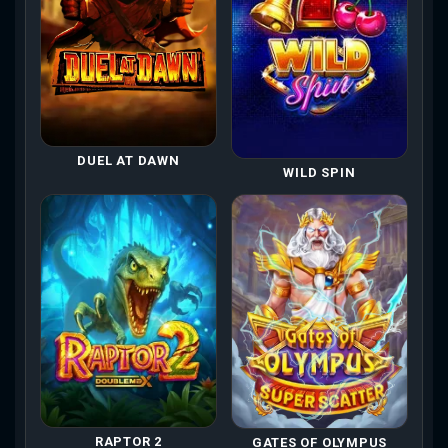
DUEL AT DAWN
WILD SPIN
RAPTOR 2
GATES OF OLYMPUS