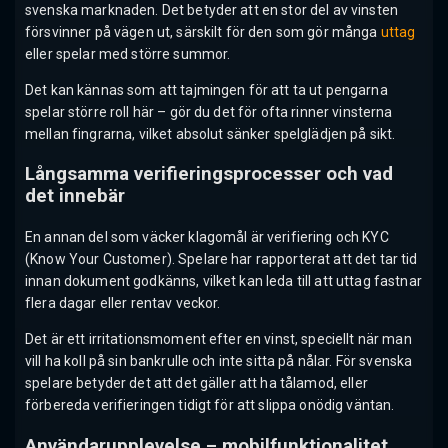
svenska marknaden. Det betyder att en stor del av vinsten
försvinner på vägen ut, särskilt för den som gör många
uttag
eller spelar med större summor.
Det kan kännas som att tajmingen för att ta ut pengarna
spelar större roll här – gör du det för ofta rinner vinsterna
mellan fingrarna, vilket absolut sänker spelglädjen på sikt.
Långsamma verifieringsprocesser och vad
det innebär
En annan del som väcker klagomål är verifiering och KYC
(Know Your Customer). Spelare har rapporterat att det tar tid
innan dokument godkänns, vilket kan leda till att uttag fastnar
flera dagar eller rentav veckor.
Det är ett irritationsmoment efter en vinst, speciellt när man
vill ha koll på sin bankrulle och inte sitta på nålar. För svenska
spelare betyder det att det gäller att ha tålamod, eller
förbereda verifieringen tidigt för att slippa onödig väntan.
Användarupplevelse – mobilfunktionalitet